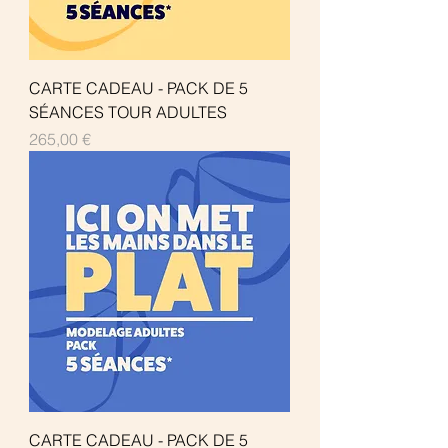
CARTE CADEAU - PACK DE 5
SÉANCES TOUR ADULTES
Prix
265,00 €
CARTE CADEAU - PACK DE 5