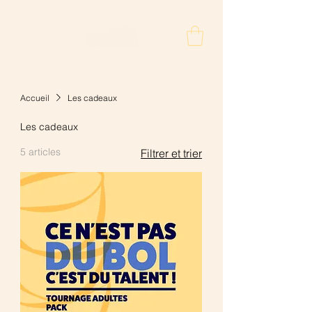
Accueil
Les cadeaux
Les cadeaux
5 articles
Filtrer et trier