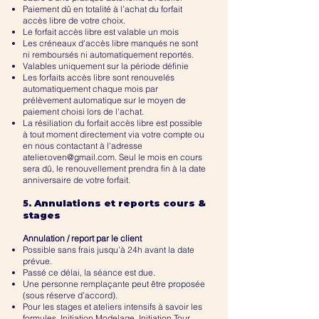
Paiement dû en totalité à l’achat du forfait
accès libre de votre choix.
Le forfait accès libre est valable un mois
Les créneaux d'accès libre manqués ne sont
ni remboursés ni automatiquement reportés.
Valables uniquement sur la période définie
Les forfaits accès libre sont renouvelés
automatiquement chaque mois par
prélèvement automatique sur le moyen de
paiement choisi lors de l'achat.
La résiliation du forfait accès libre est possible
à tout moment directement via votre compte ou
en nous contactant à l'adresse
atelier.oven@gmail.com
. Seul le mois en cours
sera dû, le renouvellement prendra fin à la date
anniversaire de votre forfait.
. Annulations et reports cours &
​5
stages
Annulation / report par le client
Possible sans frais jusqu’à 24h avant la date
prévue.
Passé ce délai, la séance est due.
Une personne remplaçante peut être proposée
(sous réserve d’accord).
Pour les stages et ateliers intensifs à savoir les
formules, Initiation Modelage, Initiation Tour,