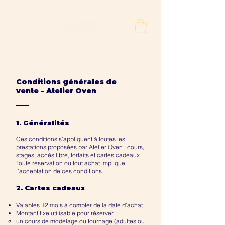
Conditions générales de
vente – Atelier Oven
1. Généralités
Ces conditions s’appliquent à toutes les
prestations proposées par Atelier Oven : cours,
stages, accès libre, forfaits et cartes cadeaux.
Toute réservation ou tout achat implique
l’acceptation de ces conditions.
2. Cartes cadeaux
Valables 12 mois à compter de la date d’achat.
Montant fixe utilisable pour réserver :
un cours de modelage ou tournage (adultes ou