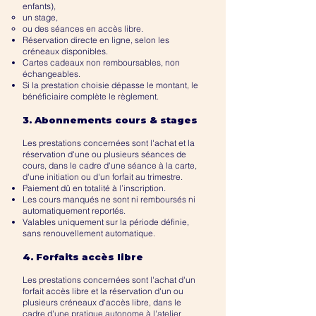
enfants),
un stage,
ou des séances en accès libre.
Réservation directe en ligne, selon les
créneaux disponibles.
Cartes cadeaux non remboursables, non
échangeables.
Si la prestation choisie dépasse le montant, le
bénéficiaire complète le règlement.
3. Abonnements cours & stages
Les prestations concernées sont l'achat et la
réservation d'une ou plusieurs séances de
cours, dans le cadre d'une séance à la carte,
d'une initiation ou d'un forfait au trimestre.
Paiement dû en totalité à l’inscription.
Les cours manqués ne sont ni remboursés ni
automatiquement reportés.
Valables uniquement sur la période définie,
sans renouvellement automatique.
4. Forfaits accès libre
Les prestations concernées sont l'achat d'un
forfait accès libre et la réservation d'un ou
plusieurs créneaux d'accès libre, dans le
cadre d'une pratique autonome à l'atelier