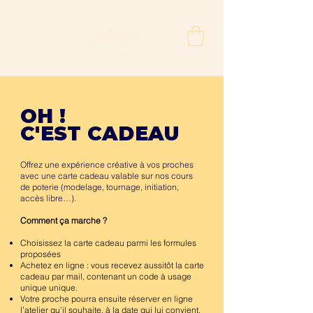
OH !
C'EST CADEAU
Offrez une expérience créative à vos proches
avec une carte cadeau valable sur nos cours
de poterie (modelage, tournage, initiation,
accès libre…).
Comment ça marche ?
Choisissez la carte cadeau parmi les formules
proposées
Achetez en ligne : vous recevez aussitôt la carte
cadeau par mail, contenant un code à usage
unique unique.
Votre proche pourra ensuite réserver en ligne
l’atelier qu’il souhaite, à la date qui lui convient,