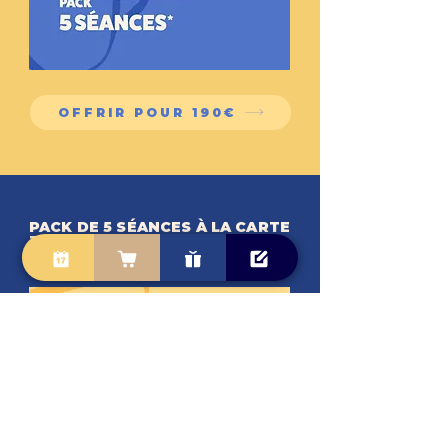
OFFRIR POUR 190€
PACK DE 5 SÉANCES À LA CARTE
TOUR ADULTES
5 x 2 HEURES - 265 €