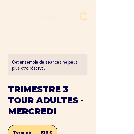
Cet ensemble de séances ne peut
plus être réservé.
TRIMESTRE 3
TOUR ADULTES -
MERCREDI
530
euros
Terminé
T
530 €